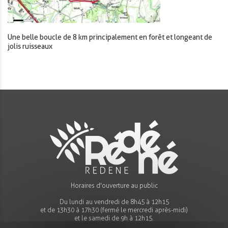
Une belle boucle de 8 km principalement en forêt et longeant de
jolis ruisseaux
Horaires d'ouverture au public
Du lundi au vendredi de 8h45 à 12h15
et de 13h30 à 17h30 (fermé le mercredi après-midi)
et le samedi de 9h à 12h15.