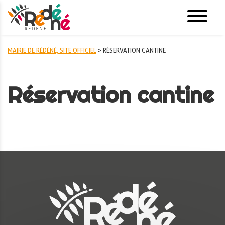
MAIRIE DE RÉDÉNÉ, SITE OFFICIEL
>
RÉSERVATION CANTINE
Réservation cantine